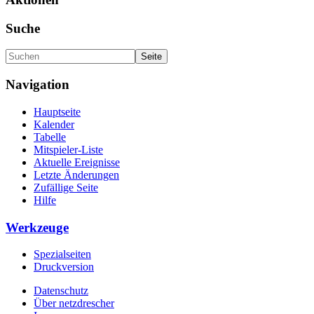
Suche
Navigation
Hauptseite
Kalender
Tabelle
Mitspieler-Liste
Aktuelle Ereignisse
Letzte Änderungen
Zufällige Seite
Hilfe
Werkzeuge
Spezialseiten
Druckversion
Datenschutz
Über netzdrescher