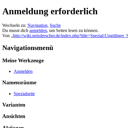
Anmeldung erforderlich
Wechseln zu:
Navigation
,
Suche
Du musst dich
anmelden
, um Seiten lesen zu können.
Von „
http://wiki.netzdrescher.de/index.php?title=Spezial:Ungültiger
Navigationsmenü
Meine Werkzeuge
Anmelden
Namensräume
Spezialseite
Varianten
Ansichten
Aktionen